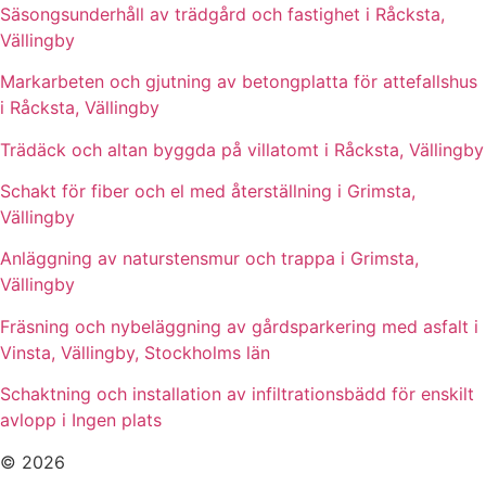
Säsongsunderhåll av trädgård och fastighet i Råcksta,
Vällingby
Markarbeten och gjutning av betongplatta för attefallshus
i Råcksta, Vällingby
Trädäck och altan byggda på villatomt i Råcksta, Vällingby
Schakt för fiber och el med återställning i Grimsta,
Vällingby
Anläggning av naturstensmur och trappa i Grimsta,
Vällingby
Fräsning och nybeläggning av gårdsparkering med asfalt i
Vinsta, Vällingby, Stockholms län
Schaktning och installation av infiltrationsbädd för enskilt
avlopp i Ingen plats
© 2026