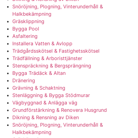
Snöröjning, Plogning, Vinterunderhåll &
Halkbekämpning
Gräsklippning
Bygga Pool
Asfaltering
Installera Vatten & Avlopp
Trädgårdsskötsel & Fastighetsskötsel
Trädfällning & Arboristtjänster
Stenspräckning & Bergsprängning
Bygga Trädäck & Altan
Dränering
Grävning & Schaktning
Stenläggning & Bygga Stödmurar
Vägbyggnad & Anlägga väg
Grundförstärkning & Renovera Husgrund
Dikning & Rensning av Diken
Snöröjning, Plogning, Vinterunderhåll &
Halkbekämpning