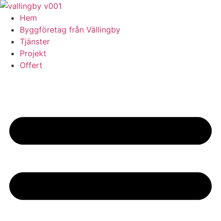
Skip
to
Hem
content
Byggföretag från Vällingby
Tjänster
Projekt
Offert