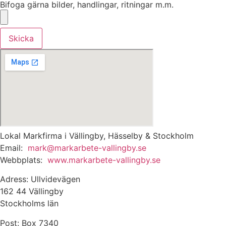
Bifoga gärna bilder, handlingar, ritningar m.m.
Skicka
Lokal Markfirma i Vällingby, Hässelby & Stockholm
Email:
mark@markarbete-vallingby.se
Webbplats:
www.markarbete-vallingby.
se
Adress: Ullvidevägen
162 44 Vällingby
Stockholms län
Post: Box 7340