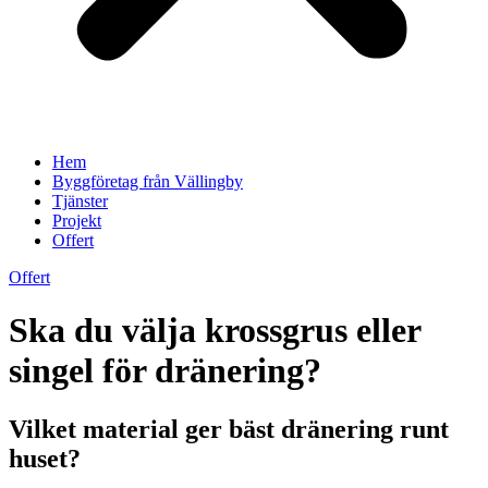
Hem
Byggföretag från Vällingby
Tjänster
Projekt
Offert
Offert
Ska du välja krossgrus eller
singel för dränering?
Vilket material ger bäst dränering runt
huset?