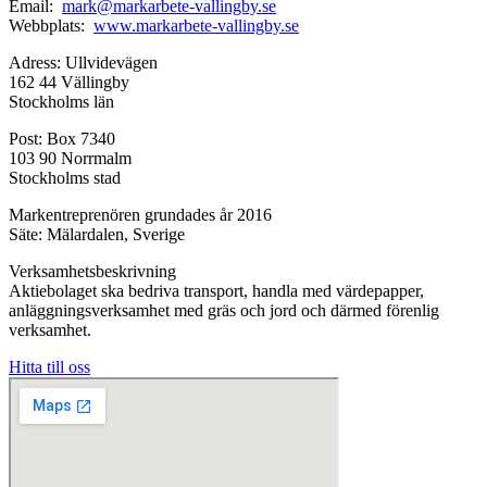
Email:
mark@markarbete-vallingby.se
Webbplats:
www.markarbete-vallingby.
se
Adress: Ullvidevägen
162 44 Vällingby
Stockholms län
Post: Box 7340
103 90 Norrmalm
Stockholms stad
Markentreprenören grundades år 2016
Säte: Mälardalen, Sverige
Verksamhetsbeskrivning
Aktiebolaget ska bedriva transport, handla med värdepapper,
anläggningsverksamhet med gräs och jord och därmed förenlig
verksamhet.
Hitta till oss