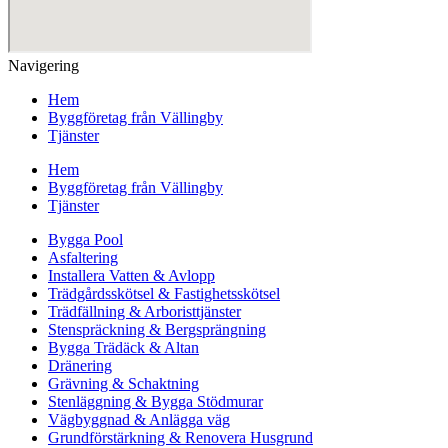
Navigering
Hem
Byggföretag från Vällingby
Tjänster
Hem
Byggföretag från Vällingby
Tjänster
Bygga Pool
Asfaltering
Installera Vatten & Avlopp
Trädgårdsskötsel & Fastighetsskötsel
Trädfällning & Arboristtjänster
Stenspräckning & Bergsprängning
Bygga Trädäck & Altan
Dränering
Grävning & Schaktning
Stenläggning & Bygga Stödmurar
Vägbyggnad & Anlägga väg
Grundförstärkning & Renovera Husgrund