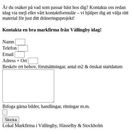
Är du osäker på vad som passar bäst hos dig? Kontakta oss redan
idag via mejl eller vårt kontaktformulär – vi hjälper dig att välja rätt
material för just ditt dräneringsprojekt!
Kontakta en bra markfirma från Vällingby idag!
Namn
Telefon
Email
Adress + Ort
Beskriv ert behov, förutsättningar, antal m2 & önskat startdatum
Bifoga gärna bilder, handlingar, ritningar m.m.
Skicka
Lokal Markfirma i Vällingby, Hässelby & Stockholm